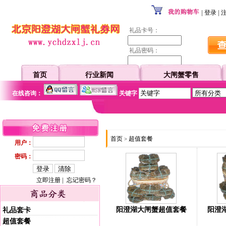
|
登录
|
礼品卡号：
礼品密码：
首页
行业新闻
大闸蟹零售
在线咨询：
关键字
首页
超值套餐
>
用户：
密码：
立即注册
|
忘记密码？
阳澄湖大闸蟹超值套餐
阳澄
礼品套卡
超值套餐